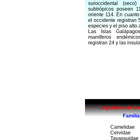
suroccidental (seco
subtrópicos poseen 1
oriente 114. En cuanto
el occidente registran 
especies y el piso alt
Las Islas Galápago
mamíferos endémico
registran 24 y las insul
• Ungulados de dedos pares
Fam
ilia
Camelidae
Cervidae
Tayassuidae