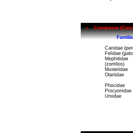
• Carnívoros (Carnivora)......
Fam
ilia
Canidae (per
Felidae (gato
Mephitidae
(zorrillos)
Mustelidae
Otariidae
Phocidae
Procyonidae
Ursidae