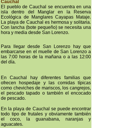
Cauchal
El pueblo de Cauchal se encuentra en una
isla dentro del Manglar en la Reserva
Ecológica de Manglares Cayapas Mataje.
La playa de Cauchal es hermosa y solitaria.
Con lancha (bote pequeño) se necesita una
hora y media desde San Lorenzo.
Para llegar desde San Lorenzo hay que
embarcarse en el muelle de San Lorenzo a
las 7:00 horas de la mañana o a las 12:00
del día.
En Cauchal hay diferentes familias que
ofrecen hospedaje y las comidas típicas
como cheviches de mariscos, los cangrejos,
el pescado tapado o también el encocado
de pescado.
En la playa de Cauchal se puede encontrar
todo tipo de frutales y obviamente también
el coco, la guanabana, naranjas y
aguacates.