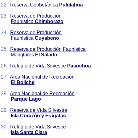
22
Reserva Geobotánica
Pululahua
23
Reserva de Producción
Faunística
Chimborazo
24
Reserva de Producción
Faunística
Cuyabeno
25
Reserva de Producción Faunística
Manglares
El Salado
26
Refugio de Vida Silvestre
Pasochoa
27
Area Nacional de Recreación
El Boliche
28
Area Nacional de Recreación
Parque Lago
29
Reserva de Vida Silvestre
Isla Corazón y Fragatas
30
Refugio de Vida Silvestre
Isla Santa Clara