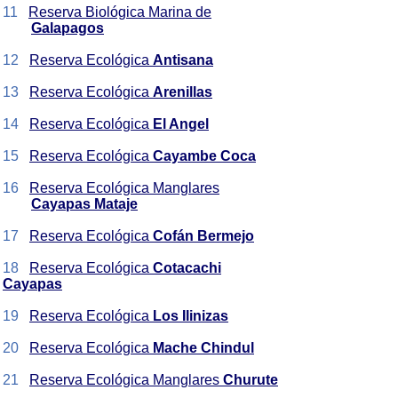
11
Reserva Biológica Marina de
Galapagos
12
Reserva Ecológica
Antisana
13
Reserva Ecológica
Arenillas
14
Reserva Ecológica
El Angel
15
Reserva Ecológica
Cayambe Coca
16
Reserva Ecológica Manglares
Cayapas Mataje
17
Reserva Ecológica
Cofán Bermejo
18
Reserva Ecológica
Cotacachi
Cayapas
19
Reserva Ecológica
Los Ilinizas
20
Reserva Ecológica
Mache Chindul
21
Reserva Ecológica
Manglares
Churute